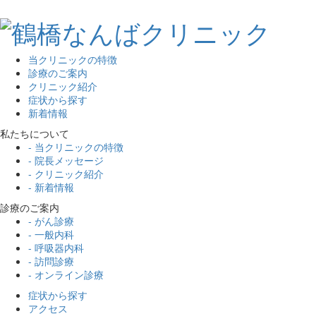
当クリニックの特徴
診療のご案内
クリニック紹介
症状から探す
新着情報
私たちについて
- 当クリニックの特徴
- 院長メッセージ
- クリニック紹介
- 新着情報
診療のご案内
- がん診療
- 一般内科
- 呼吸器内科
- 訪問診療
- オンライン診療
症状から探す
アクセス