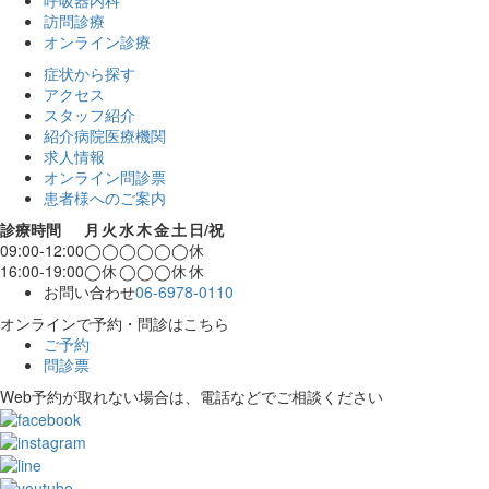
呼吸器内科
訪問診療
オンライン診療
症状から探す
アクセス
スタッフ紹介
紹介病院医療機関
求人情報
オンライン問診票
患者様へのご案内
診療時間
月
火
水
木
金
土
日/祝
09:00-12:00
◯
◯
◯
◯
◯
◯
休
16:00-19:00
◯
休
◯
◯
◯
休
休
お問い合わせ
06-6978-0110
オンラインで予約・問診はこちら
ご予約
問診票
Web予約が取れない場合は、電話などでご相談ください