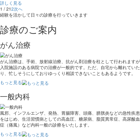
詳しく見る
1 / 2
1
2
次へ
経験を活かして日々の診療を行っていきます
診療のご案内
がん治療
がん治療は、手術、放射線治療、抗がん剤治療を柱として行われますが
入院施設のある病院での治療が一般的です。ただ、自宅から離れていた
り、忙しそうにしておりゆっくり相談できないこともあるようです。
もっと見る
一般内科
風邪、インフルエンザ、発熱、胃腸障害、頭痛、膀胱炎などの急性疾患
をはじめ、生活習慣病としての高血圧、糖尿病、脂質異常症、高尿酸血
症（痛風）など内科一般の診療をいたします。
もっと見る