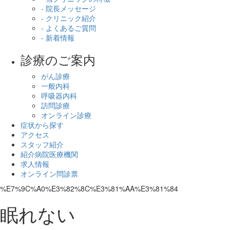
- 院長メッセージ
- クリニック紹介
- よくあるご質問
- 新着情報
診療のご案内
がん診療
一般内科
呼吸器内科
訪問診療
オンライン診療
症状から探す
アクセス
スタッフ紹介
紹介病院医療機関
求人情報
オンライン問診票
%E7%9C%A0%E3%82%8C%E3%81%AA%E3%81%84
眠れない