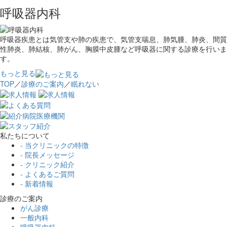
呼吸器内科
呼吸器疾患とは気管支や肺の疾患で、気管支喘息、肺気腫、肺炎、間質
性肺炎、肺結核、肺がん、胸膜中皮腫など呼吸器に関する診療を行いま
す。
もっと見る
TOP
／
診療のご案内
／
眠れない
私たちについて
- 当クリニックの特徴
- 院長メッセージ
- クリニック紹介
- よくあるご質問
- 新着情報
診療のご案内
がん診療
一般内科