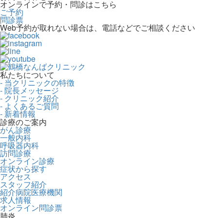
オンラインで予約・問診はこちら
ご予約
問診票
Web予約が取れない場合は、電話などでご相談ください
私たちについて
- 当クリニックの特徴
- 院長メッセージ
- クリニック紹介
- よくあるご質問
- 新着情報
診療のご案内
がん診療
一般内科
呼吸器内科
訪問診療
オンライン診療
症状から探す
アクセス
スタッフ紹介
紹介病院医療機関
求人情報
オンライン問診票
肺炎