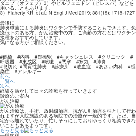
ダニブ（オフェブ）3）やピルフェニドン（ピレスパ）などを
用いることもあります。
3）Flaherty KR. et al.: N Engl J Med 2019; 381(18): 1718-1727
最後に
肺炎球菌による肺炎はワクチンで予防することもできます。免
疫低下のある方、がん治療中の方、ご高齢の方などはワクチン
接種をおすすめしています。
気になる方がご相談ください。
#鶴橋 #内科 #鶴橋駅 #キャッシュレス #クリニック #
呼吸器 #東成区 #咳嗽 #悪寒 #寒気 #肺炎
#息切れ #間質性肺炎 #診療所 #敗血症 #あさい内科 #感
染症 #アレルギー
前へ
一覧へ
次へ
経験を活かして日々の診療を行っていきます
診療のご案内
がん治療
がん治療は、手術、放射線治療、抗がん剤治療を柱として行わ
れますが入院施設のある病院での治療が一般的です。ただ、自
宅から離れていたり、忙しそうにしておりゆっくり相談できな
いこともあるようです。
もっと見る
一般内科