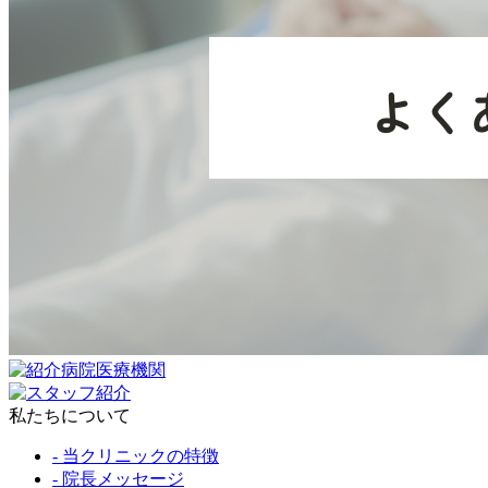
私たちについて
- 当クリニックの特徴
- 院長メッセージ