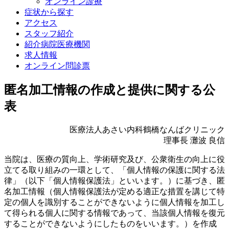
オンライン診療
症状から探す
アクセス
スタッフ紹介
紹介病院医療機関
求人情報
オンライン問診票
匿名加工情報の作成と提供に関する公
表
医療法人あさい内科鶴橋なんばクリニック
理事長 灘波 良信
当院は、医療の質向上、学術研究及び、公衆衛生の向上に役
立てる取り組みの一環として、「個人情報の保護に関する法
律」（以下「個人情報保護法」といいます。）に基づき、匿
名加工情報（個人情報保護法が定める適正な措置を講じて特
定の個人を識別することができないように個人情報を加工し
て得られる個人に関する情報であって、当該個人情報を復元
することができないようにしたものをいいます。）を作成