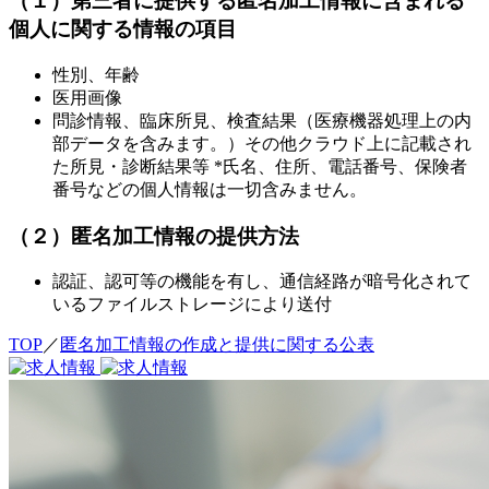
（１）第三者に提供する匿名加工情報に含まれる
個人に関する情報の項目
性別、年齢
医用画像
問診情報、臨床所見、検査結果（医療機器処理上の内
部データを含みます。）その他クラウド上に記載され
た所見・診断結果等 *氏名、住所、電話番号、保険者
番号などの個人情報は一切含みません。
（２）匿名加工情報の提供方法
認証、認可等の機能を有し、通信経路が暗号化されて
いるファイルストレージにより送付
TOP
／
匿名加工情報の作成と提供に関する公表