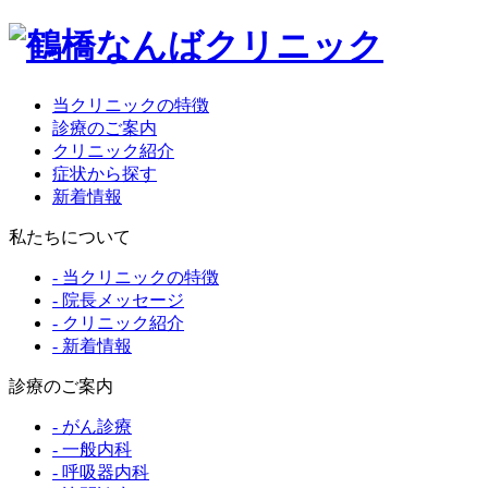
当クリニックの特徴
診療のご案内
クリニック紹介
症状から探す
新着情報
私たちについて
- 当クリニックの特徴
- 院長メッセージ
- クリニック紹介
- 新着情報
診療のご案内
- がん診療
- 一般内科
- 呼吸器内科