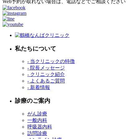
Web予約が取れない場合は、電話などでご相談ください
私たちについて
- 当クリニックの特徴
- 院長メッセージ
- クリニック紹介
- よくあるご質問
- 新着情報
診療のご案内
がん診療
一般内科
呼吸器内科
訪問診療