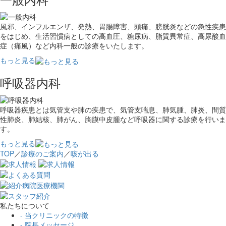
風邪、インフルエンザ、発熱、胃腸障害、頭痛、膀胱炎などの急性疾患
をはじめ、生活習慣病としての高血圧、糖尿病、脂質異常症、高尿酸血
症（痛風）など内科一般の診療をいたします。
もっと見る
呼吸器内科
呼吸器疾患とは気管支や肺の疾患で、気管支喘息、肺気腫、肺炎、間質
性肺炎、肺結核、肺がん、胸膜中皮腫など呼吸器に関する診療を行いま
す。
もっと見る
TOP
／
診療のご案内
／
咳が出る
私たちについて
- 当クリニックの特徴
- 院長メッセージ