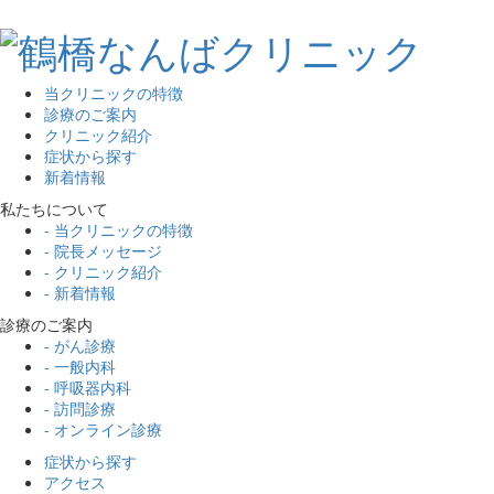
当クリニックの特徴
診療のご案内
クリニック紹介
症状から探す
新着情報
私たちについて
- 当クリニックの特徴
- 院長メッセージ
- クリニック紹介
- 新着情報
診療のご案内
- がん診療
- 一般内科
- 呼吸器内科
- 訪問診療
- オンライン診療
症状から探す
アクセス