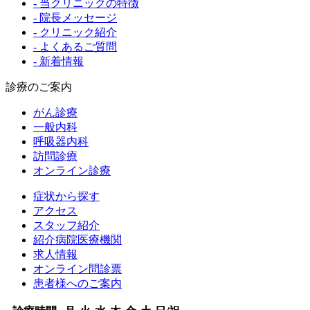
- 当クリニックの特徴
- 院長メッセージ
- クリニック紹介
- よくあるご質問
- 新着情報
診療のご案内
がん診療
一般内科
呼吸器内科
訪問診療
オンライン診療
症状から探す
アクセス
スタッフ紹介
紹介病院医療機関
求人情報
オンライン問診票
患者様へのご案内