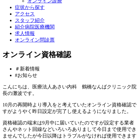
オンライン診療
症状から探す
アクセス
スタッフ紹介
紹介病院医療機関
求人情報
オンライン問診票
オンライン資格確認
＃新着情報
#お知らせ
こんにちは、医療法人あさい内科 鶴橋なんばクリニック院
長の灘波です。
10月の再開時より導入をと考えていたオンライン資格確認で
すがようやく昨日設定が完了し使えるようになりました。
資格確認の端末は9月中に届いていたのですが設定する業者
さんやネット回線などいろいろありまして今日まで使用でき
ませんでしたが今日以降はトラブルがなければ使用できます