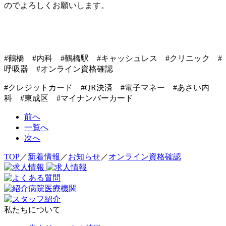
のでよろしくお願いします。
#鶴橋 #内科 #鶴橋駅 #キャッシュレス #クリニック #
呼吸器 #オンライン資格確認
#クレジットカード #QR決済 #電子マネー #あさい内
科 #東成区 #マイナンバーカード
前へ
一覧へ
次へ
TOP
／
新着情報
／
お知らせ
／
オンライン資格確認
私たちについて