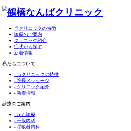
当クリニックの特徴
診療のご案内
クリニック紹介
症状から探す
新着情報
私たちについて
- 当クリニックの特徴
- 院長メッセージ
- クリニック紹介
- 新着情報
診療のご案内
- がん診療
- 一般内科
- 呼吸器内科