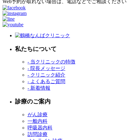
Web予約が取れない場合は、電話などでご相談ください
私たちについて
- 当クリニックの特徴
- 院長メッセージ
- クリニック紹介
- よくあるご質問
- 新着情報
診療のご案内
がん診療
一般内科
呼吸器内科
訪問診療