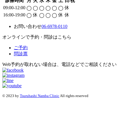
診療時間
月
火
水
木
金
土
日/祝
09:00-12:00
休
◯
◯
◯
◯
◯
◯
16:00-19:00
休
休
休
◯
◯
◯
◯
お問い合わせ
06-6978-0110
オンラインで予約・問診はこちら
ご予約
問診票
Web予約が取れない場合は、電話などでご相談ください
© 2023 by
Tsuruhashi Namba Clinic
All rights reserved