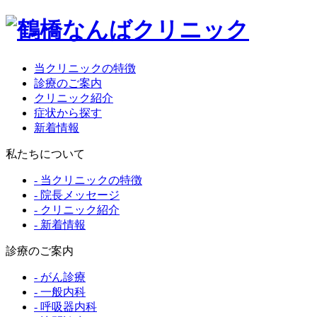
当クリニックの特徴
診療のご案内
クリニック紹介
症状から探す
新着情報
私たちについて
- 当クリニックの特徴
- 院長メッセージ
- クリニック紹介
- 新着情報
診療のご案内
- がん診療
- 一般内科
- 呼吸器内科