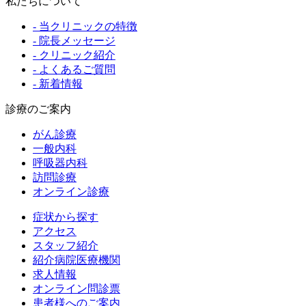
私たちについて
- 当クリニックの特徴
- 院長メッセージ
- クリニック紹介
- よくあるご質問
- 新着情報
診療のご案内
がん診療
一般内科
呼吸器内科
訪問診療
オンライン診療
症状から探す
アクセス
スタッフ紹介
紹介病院医療機関
求人情報
オンライン問診票
患者様へのご案内