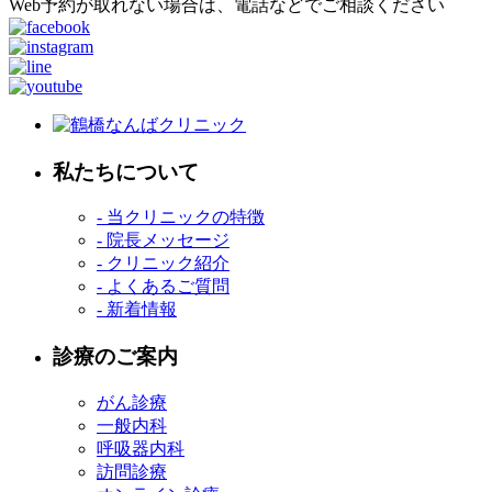
Web予約が取れない場合は、電話などでご相談ください
私たちについて
- 当クリニックの特徴
- 院長メッセージ
- クリニック紹介
- よくあるご質問
- 新着情報
診療のご案内
がん診療
一般内科
呼吸器内科
訪問診療