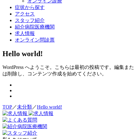
オンライン診療
症状から探す
アクセス
スタッフ紹介
紹介病院医療機関
求人情報
オンライン問診票
Hello world!
WordPress へようこそ。こちらは最初の投稿です。編集また
は削除し、コンテンツ作成を始めてください。
TOP
／
未分類
／
Hello world!