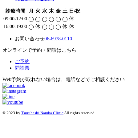
診療時間
月
火
水
木
金
土
日/祝
09:00-12:00
休
◯
◯
◯
◯
◯
◯
16:00-19:00
休
休
休
◯
◯
◯
◯
お問い合わせ
06-6978-0110
オンラインで予約・問診はこちら
ご予約
問診票
Web予約が取れない場合は、電話などでご相談ください
© 2023 by
Tsuruhashi Namba Clinic
All rights reserved