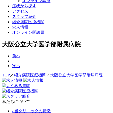
オンライン診療
症状から探す
アクセス
スタッフ紹介
紹介病院医療機関
求人情報
オンライン問診票
大阪公立大学医学部附属病院
前へ
次へ
TOP
／
紹介病院医療機関
／
大阪公立大学医学部附属病院
私たちについて
- 当クリニックの特徴