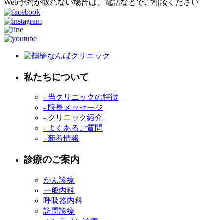
Web予約が取れない場合は、電話などでご相談ください
私たちについて
- 当クリニックの特徴
- 院長メッセージ
- クリニック紹介
- よくあるご質問
- 新着情報
診療のご案内
がん診療
一般内科
呼吸器内科
訪問診療