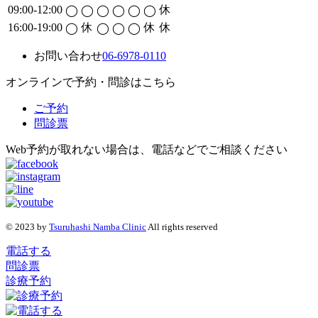
09:00-12:00
休
◯
◯
◯
◯
◯
◯
16:00-19:00
休
休
休
◯
◯
◯
◯
お問い合わせ
06-6978-0110
オンラインで予約・問診はこちら
ご予約
問診票
Web予約が取れない場合は、電話などでご相談ください
© 2023 by
Tsuruhashi Namba Clinic
All rights reserved
電話する
問診票
診療予約