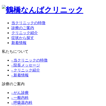
当クリニックの特徴
診療のご案内
クリニック紹介
症状から探す
新着情報
私たちについて
- 当クリニックの特徴
- 院長メッセージ
- クリニック紹介
- 新着情報
診療のご案内
- がん診療
- 一般内科
- 呼吸器内科