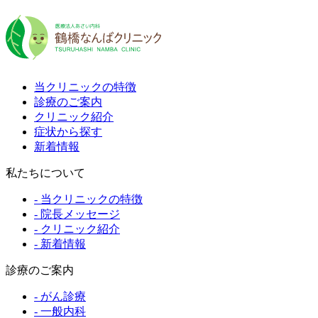
当クリニックの特徴
診療のご案内
クリニック紹介
症状から探す
新着情報
私たちについて
- 当クリニックの特徴
- 院長メッセージ
- クリニック紹介
- 新着情報
診療のご案内
- がん診療
- 一般内科