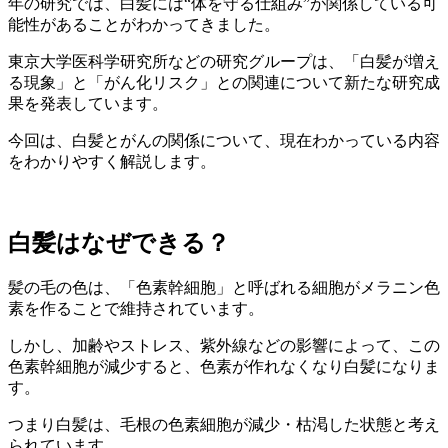
年の研究では、白髪には“体を守る仕組み”が関係している可
能性があることがわかってきました。
東京大学医科学研究所などの研究グループは、「白髪が増え
る現象」と「がん化リスク」との関連について新たな研究成
果を発表しています。
今回は、白髪とがんの関係について、現在わかっている内容
をわかりやすく解説します。
白髪はなぜできる？
髪の毛の色は、「色素幹細胞」と呼ばれる細胞がメラニン色
素を作ることで維持されています。
しかし、加齢やストレス、紫外線などの影響によって、この
色素幹細胞が減少すると、色素が作れなくなり白髪になりま
す。
つまり白髪は、毛根の色素細胞が減少・枯渇した状態と考え
られています。