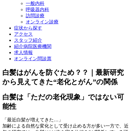
一般内科
呼吸器内科
訪問診療
オンライン診療
症状から探す
アクセス
スタッフ紹介
紹介病院医療機関
求人情報
オンライン問診票
白髪はがんを防ぐため？？｜最新研究
から見えてきた“老化とがん”の関係
白髪は「ただの老化現象」ではない可
能性
「最近白髪が増えてきた…」
加齢による自然な変化として受け止める方が多い一方で、近