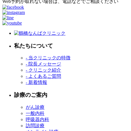
Web予約が取れない場合は、電話などでご相談ください
私たちについて
- 当クリニックの特徴
- 院長メッセージ
- クリニック紹介
- よくあるご質問
- 新着情報
診療のご案内
がん診療
一般内科
呼吸器内科
訪問診療