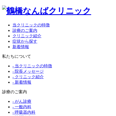
当クリニックの特徴
診療のご案内
クリニック紹介
症状から探す
新着情報
私たちについて
- 当クリニックの特徴
- 院長メッセージ
- クリニック紹介
- 新着情報
診療のご案内
- がん診療
- 一般内科
- 呼吸器内科