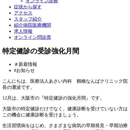
オンライン診療
症状から探す
アクセス
スタッフ紹介
紹介病院医療機関
求人情報
オンライン問診票
特定健診の受診強化月間
＃新着情報
#お知らせ
こんにちは、医療法人あさい内科 鶴橋なんばクリニック院
長の灘波です。
12月は、大阪市の『特定健診の強化月間』です。
大阪市の特定健診だけでなく、健康診断を受けていない方は
この機会に健康診断を受けましょう。
生活習慣病をはじめ、さまざまな病気の早期発見・早期治療