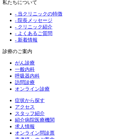
私たちについて
- 当クリニックの特徴
- 院長メッセージ
- クリニック紹介
- よくあるご質問
- 新着情報
診療のご案内
がん診療
一般内科
呼吸器内科
訪問診療
オンライン診療
症状から探す
アクセス
スタッフ紹介
紹介病院医療機関
求人情報
オンライン問診票