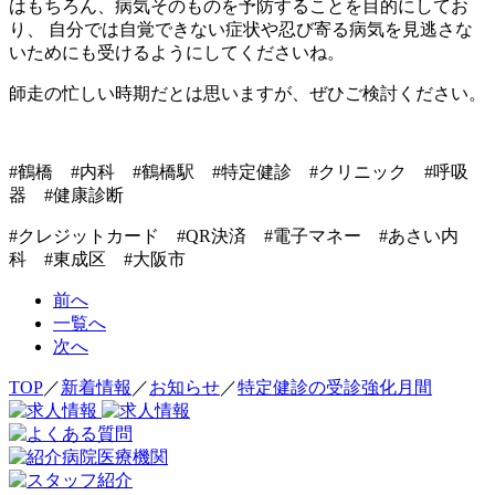
はもちろん、病気そのものを予防することを目的にしてお
り、 自分では自覚できない症状や忍び寄る病気を見逃さな
いためにも受けるようにしてくださいね。
師走の忙しい時期だとは思いますが、ぜひご検討ください。
#鶴橋 #内科 #鶴橋駅 #特定健診 #クリニック #呼吸
器 #健康診断
#クレジットカード #QR決済 #電子マネー #あさい内
科 #東成区 #大阪市
前へ
一覧へ
次へ
TOP
／
新着情報
／
お知らせ
／
特定健診の受診強化月間