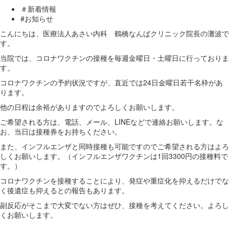
＃新着情報
#お知らせ
こんにちは、医療法人あさい内科 鶴橋なんばクリニック院長の灘波で
す。
当院では、コロナワクチンの接種を毎週金曜日・土曜日に行っておりま
す。
コロナワクチンの予約状況ですが、直近では24日金曜日若干名枠があ
ります。
他の日程は余裕がありますのでよろしくお願いします。
ご希望される方は、電話、メール、LINEなどで連絡お願いします。な
お、当日は接種券をお持ちください。
また、インフルエンザと同時接種も可能ですのでご希望される方はよろ
しくお願いします。（インフルエンザワクチンは1回3300円の接種料で
す。）
コロナワクチンを接種することにより、発症や重症化を抑えるだけでな
く後遺症も抑えるとの報告もあります。
副反応がそこまで大変でない方はぜひ、接種を考えてください。よろし
くお願いします。