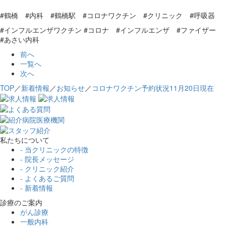
#鶴橋 #内科 #鶴橋駅 #コロナワクチン #クリニック #呼吸器
#インフルエンザワクチン #コロナ #インフルエンザ #ファイザー
#あさい内科
前へ
一覧へ
次へ
TOP
／
新着情報
／
お知らせ
／
コロナワクチン予約状況11月20日現在
私たちについて
- 当クリニックの特徴
- 院長メッセージ
- クリニック紹介
- よくあるご質問
- 新着情報
診療のご案内
がん診療
一般内科