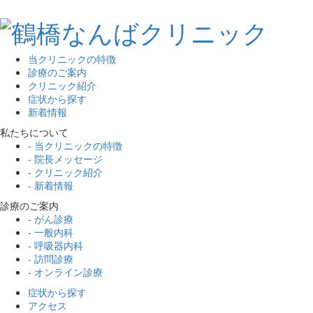
当クリニックの特徴
診療のご案内
クリニック紹介
症状から探す
新着情報
私たちについて
- 当クリニックの特徴
- 院長メッセージ
- クリニック紹介
- 新着情報
診療のご案内
- がん診療
- 一般内科
- 呼吸器内科
- 訪問診療
- オンライン診療
症状から探す
アクセス