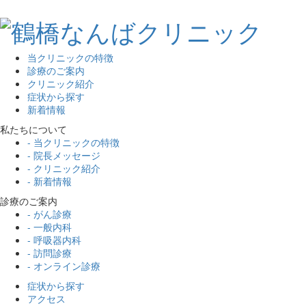
当クリニックの特徴
診療のご案内
クリニック紹介
症状から探す
新着情報
私たちについて
- 当クリニックの特徴
- 院長メッセージ
- クリニック紹介
- 新着情報
診療のご案内
- がん診療
- 一般内科
- 呼吸器内科
- 訪問診療
- オンライン診療
症状から探す
アクセス