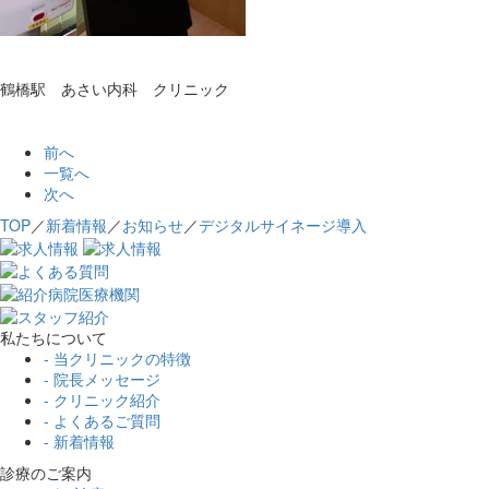
鶴橋駅 あさい内科 クリニック
前へ
一覧へ
次へ
TOP
／
新着情報
／
お知らせ
／
デジタルサイネージ導入
私たちについて
- 当クリニックの特徴
- 院長メッセージ
- クリニック紹介
- よくあるご質問
- 新着情報
診療のご案内