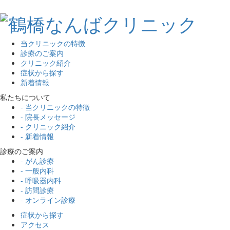
当クリニックの特徴
診療のご案内
クリニック紹介
症状から探す
新着情報
私たちについて
- 当クリニックの特徴
- 院長メッセージ
- クリニック紹介
- 新着情報
診療のご案内
- がん診療
- 一般内科
- 呼吸器内科
- 訪問診療
- オンライン診療
症状から探す
アクセス