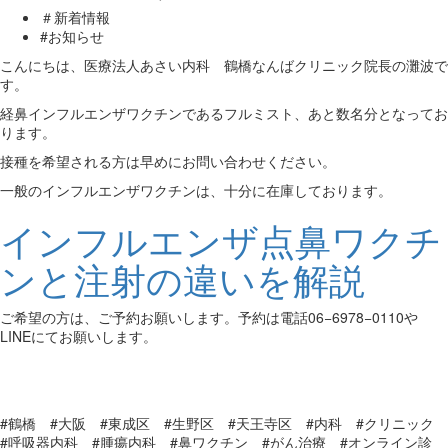
＃新着情報
#お知らせ
こんにちは、医療法人あさい内科 鶴橋なんばクリニック院長の灘波で
す。
経鼻インフルエンザワクチンであるフルミスト、あと数名分となってお
ります。
接種を希望される方は早めにお問い合わせください。
一般のインフルエンザワクチンは、十分に在庫しております。
インフルエンザ点鼻ワクチ
ンと注射の違いを解説
ご希望の方は、ご予約お願いします。予約は電話06−6978−0110や
LINEにてお願いします。
#鶴橋 #大阪 #東成区 #生野区 #天王寺区 #内科 #クリニック
#呼吸器内科 #腫瘍内科 #鼻ワクチン #がん治療 #オンライン診