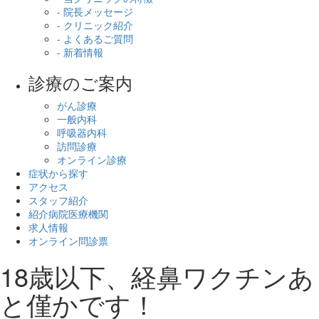
- 院長メッセージ
- クリニック紹介
- よくあるご質問
- 新着情報
診療のご案内
がん診療
一般内科
呼吸器内科
訪問診療
オンライン診療
症状から探す
アクセス
スタッフ紹介
紹介病院医療機関
求人情報
オンライン問診票
18歳以下、経鼻ワクチンあ
と僅かです！