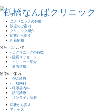
当クリニックの特徴
診療のご案内
クリニック紹介
症状から探す
新着情報
私たちについて
- 当クリニックの特徴
- 院長メッセージ
- クリニック紹介
- 新着情報
診療のご案内
- がん診療
- 一般内科
- 呼吸器内科
- 訪問診療
- オンライン診療
症状から探す
アクセス