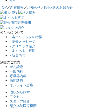
次へ
TOP
／
新着情報
／
お知らせ
／
8月休診のお知らせ
私たちについて
- 当クリニックの特徴
- 院長メッセージ
- クリニック紹介
- よくあるご質問
- 新着情報
診療のご案内
がん診療
一般内科
呼吸器内科
訪問診療
オンライン診療
症状から探す
アクセス
スタッフ紹介
紹介病院医療機関