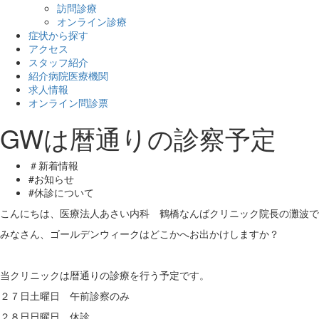
訪問診療
オンライン診療
症状から探す
アクセス
スタッフ紹介
紹介病院医療機関
求人情報
オンライン問診票
GWは暦通りの診察予定
＃新着情報
#お知らせ
#休診について
こんにちは、医療法人あさい内科 鶴橋なんばクリニック院長の灘波で
みなさん、ゴールデンウィークはどこかへお出かけしますか？
当クリニックは暦通りの診療を行う予定です。
２７日土曜日 午前診察のみ
２８日日曜日 休診