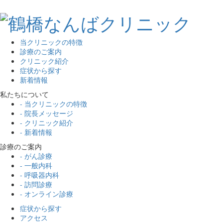
当クリニックの特徴
診療のご案内
クリニック紹介
症状から探す
新着情報
私たちについて
- 当クリニックの特徴
- 院長メッセージ
- クリニック紹介
- 新着情報
診療のご案内
- がん診療
- 一般内科
- 呼吸器内科
- 訪問診療
- オンライン診療
症状から探す
アクセス