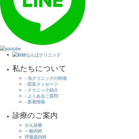
私たちについて
- 当クリニックの特徴
- 院長メッセージ
- クリニック紹介
- よくあるご質問
- 新着情報
診療のご案内
がん診療
一般内科
呼吸器内科