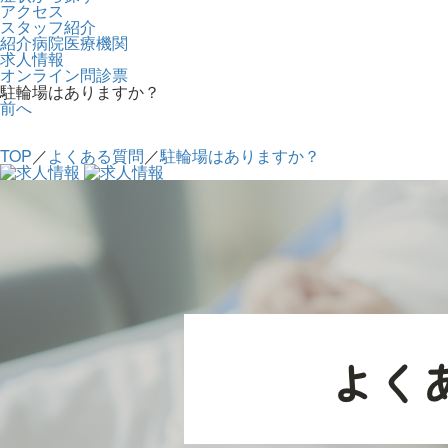
アクセス
スタッフ紹介
紹介病院医療機関
求人情報
オンライン問診票
駐輪場はありますか？
前へ
TOP
／
よくある質問
／
駐輪場はありますか？